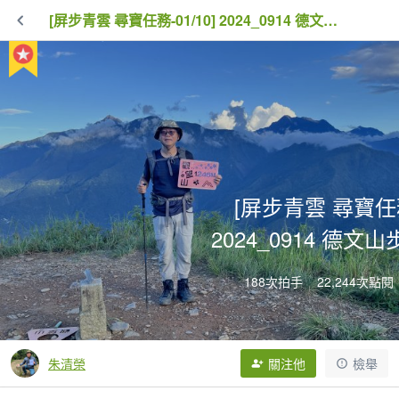
[屏步青雲 尋寶任務-01/10] 2024_0914 德文山步道(觀望山)
[屏步青雲 尋寶任務-
2024_0914 德文
188次拍手
22,244次點閱
朱清榮
關注他
檢舉