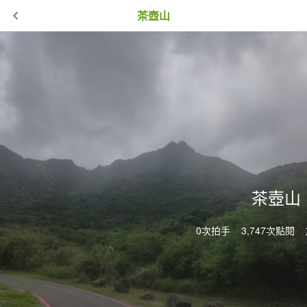
茶壺山
茶壺山
0次拍手
3,747次點閱