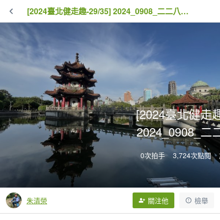
[2024臺北健走趣-29/35] 2024_0908_二二八公園
[2024臺北健走趣-
2024_0908_
0次拍手
3,724次點閱
朱清榮
關注他
檢舉