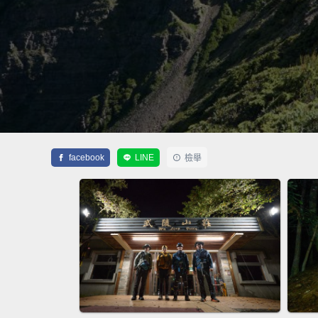
facebook
LINE
檢舉