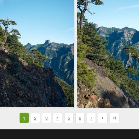
1
2
3
4
5
6
7