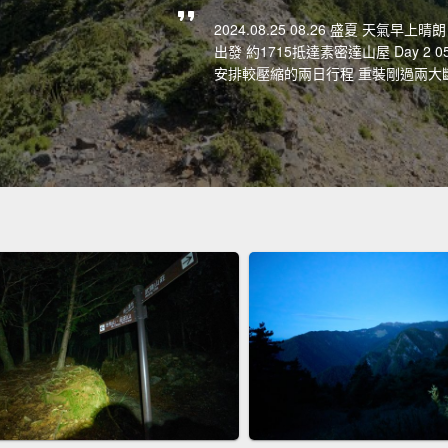
2024.08.25 08.26 盛夏 天氣早
出發 約1715抵達素密達山屋 Day 2
安排較壓縮的兩日行程 重裝剛過兩大