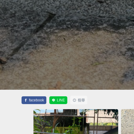
facebook
LINE
檢舉