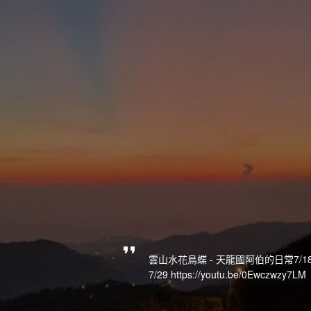
雲山水花鳥蝶 - 天龍國阿伯的日常7/18 htt
7/29 https://youtu.be/0Ewczwzy7LM