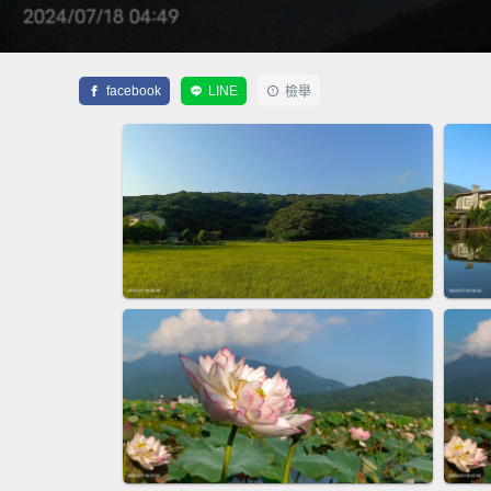
facebook
LINE
檢舉