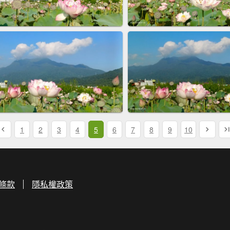
1
2
3
4
5
6
7
8
9
10
條款
隱私權政策