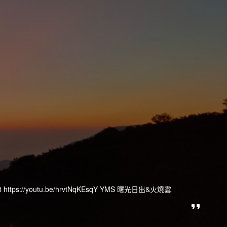
ps://youtu.be/hrvtNqKEsqY YMS 曙光日出&火燒雲