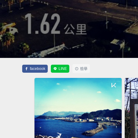
facebook
LINE
檢舉