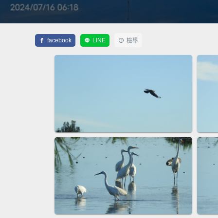
facebook
LINE
檢舉