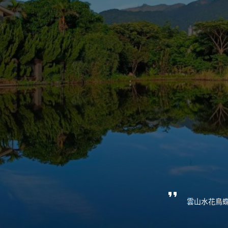
雲山水花鳥蝶 - 