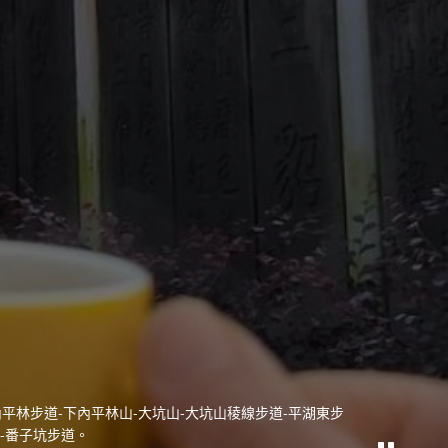
平林步道-下內平林山-大坑山-大坑山稜線步道-平湖東步
-番子坑步道。