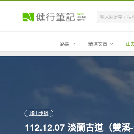
路線
精選文章
山
郊山步道
112.12.07 淡蘭古道（雙