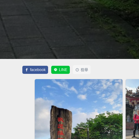
facebook
LINE
檢舉