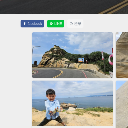
facebook
LINE
檢舉