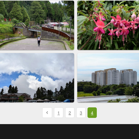
1
2
3
4