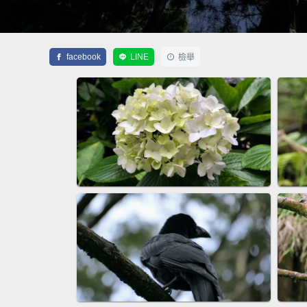
facebook
LINE
檢舉