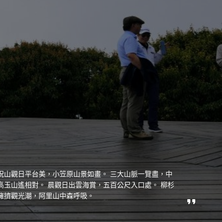
祝山觀日平台美，小笠原山景如畫。 三大山脈一覽盡，中
高玉山遙相對。 晨觀日出雲海賞，五百公尺入口處。 柳杉
擁擠觀光潮，阿里山中森呼吸。