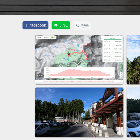
facebook
LINE
檢舉