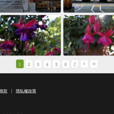
1
2
3
4
5
6
7
條款
隱私權政策