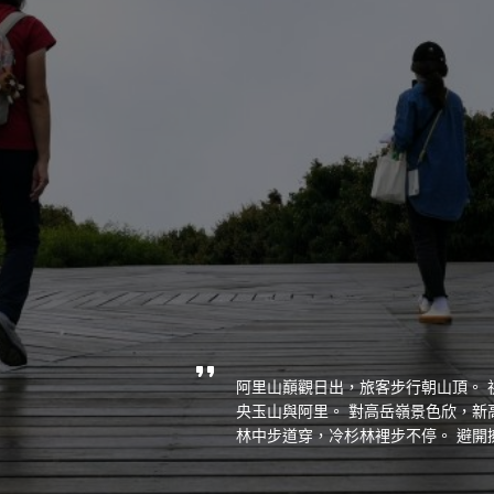
阿里山巔觀日出，旅客步行朝山頂。 
央玉山與阿里。 對高岳嶺景色欣，新
林中步道穿，冷杉林裡步不停。 避開