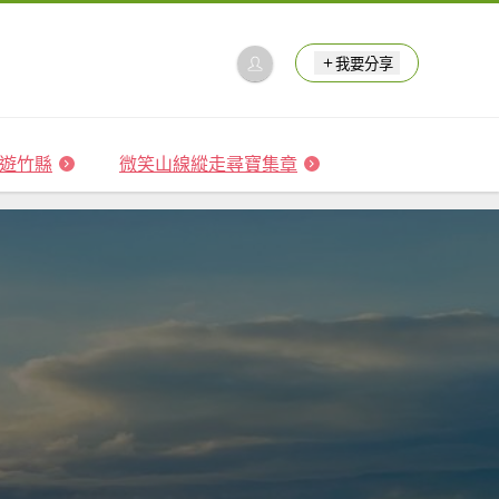
我要分享
 森遊竹縣
微笑山線縱走尋寶集章