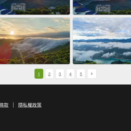
1
2
3
4
5
條款
隱私權政策