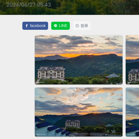
facebook
LINE
檢舉