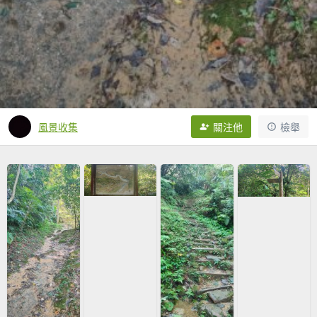
風景收集
關注他
檢舉