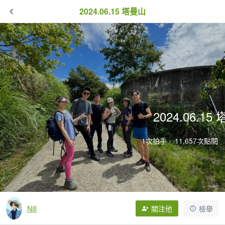
2024.06.15 塔曼山
2024.06.15
1次拍手
11,657次點閱
Nill
關注他
檢舉