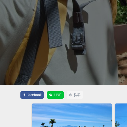
facebook
LINE
檢舉