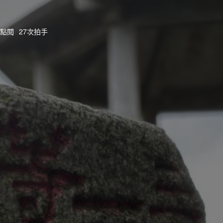
次點閱
27次拍手