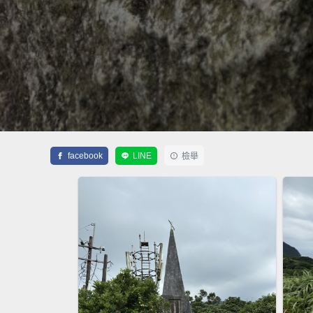
facebook
LINE
檢舉