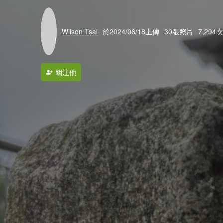
Wilson Tsai
於2024/06/18上傳
30張照片
7,294
關注他