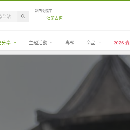
熱門關鍵字
淡蘭古道
友分享
主題活動
專輯
商品
2026