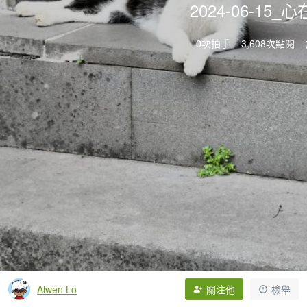
2024-06-15
0次拍手
3,608次點閱
Alwen Lo
關注他
檢舉