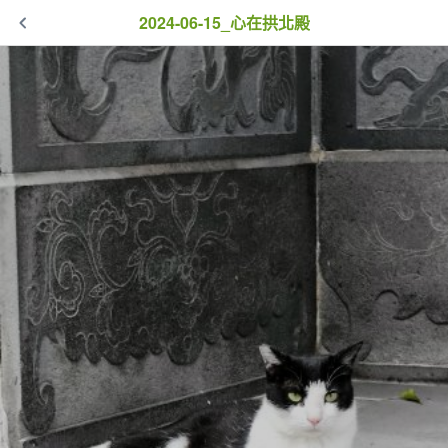
2024-06-15_心在拱北殿