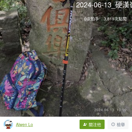
2024-06-13_
0次拍手
3,819次點閱
Alwen Lo
關注他
檢舉