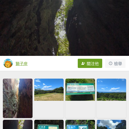
獅子座
關注他
檢舉