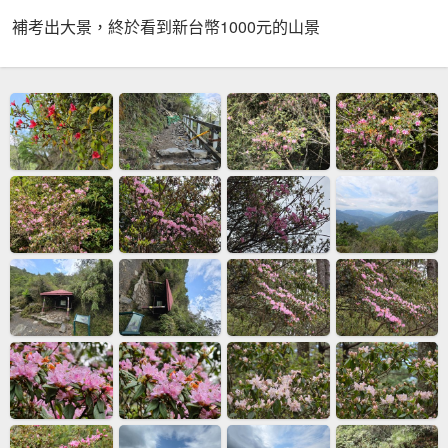
補考出大景，終於看到新台幣1000元的山景