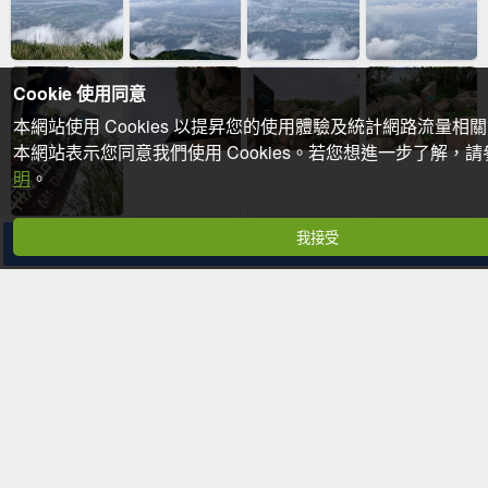
Cookie 使用同意
本網站使用 Cookies 以提昇您的使用體驗及統計網路流量相
本網站表示您同意我們使用 Cookies。若您想進一步了解，
明
。
我接受
分享