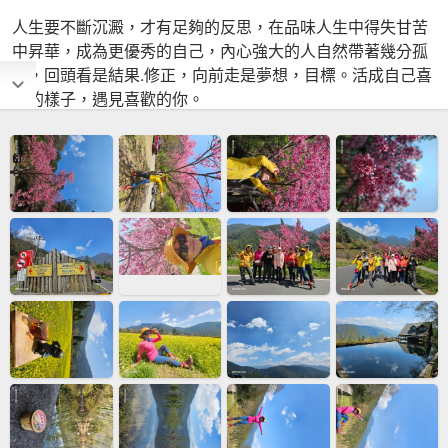
人生要不斷沉澱，才有足夠的反思，在品味人生中得失甘苦
中昇華，成為更優秀的自己，內心強大的人自然帶著幾分孤
傲，回頭看是結果.修正，向前走是夢想，目標。活成自己喜
歡的樣子，遇見喜歡的你。