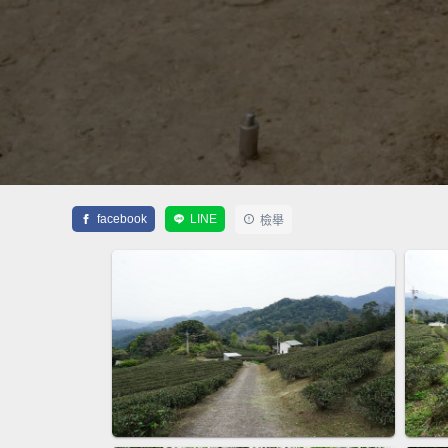
facebook
LINE
檢舉