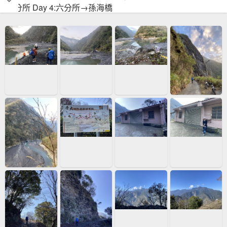
六分所 Day 4:六分所→孫海橋