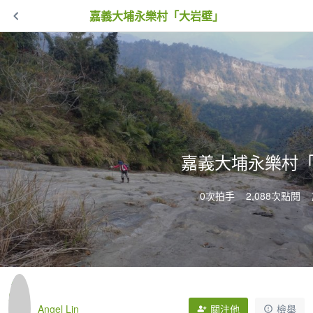
嘉義大埔永樂村「大岩壁」
嘉義大埔永樂村
0次拍手
2,088次點閱
Angel Lin
關注他
檢舉