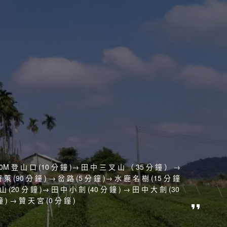
 登 山 口 (10 分 鐘 )→ 田 中 三 叉 山 （ 35 分 鐘 ） →
萊 (90 分 鐘 ) → 岔 路 (5 分 鐘 )→ 水 鹿 名 樹 (15 分 鐘
山 (20 分 鐘 )→ 田 中 小 劍 (40 分 鐘 ) → 田 中 大 劍 (30
 ) → 贊 天 宮 (0 分 鐘 )