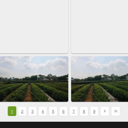
1
2
3
4
5
6
7
8
9