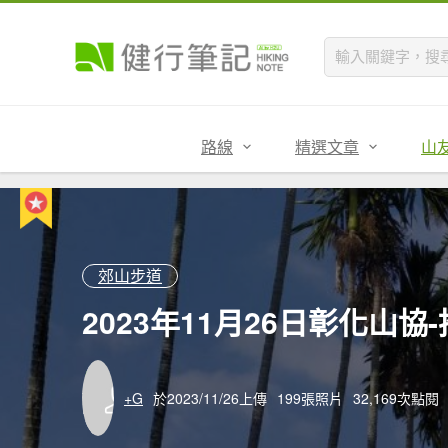
路線
精選文章
山
郊山步道
2023年11月26日彰化山協
+G
於2023/11/26上傳
199張照片
32,169次點閱