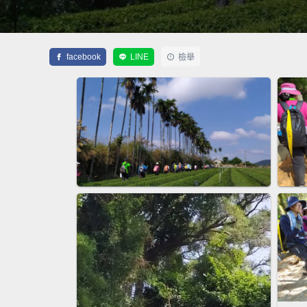
facebook
LINE
檢舉