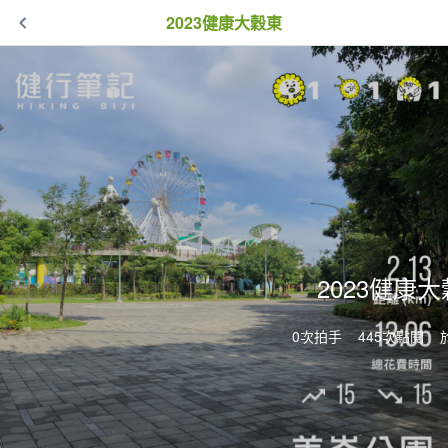
2023健康大穀東
2023健康
0次拍手
445次點閱