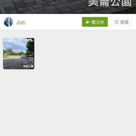
Josh
關注他
檢舉