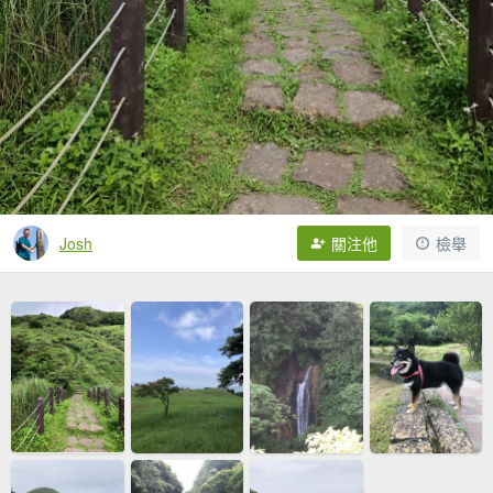
Josh
關注他
檢舉