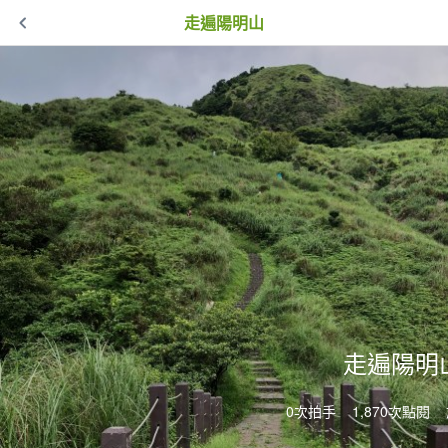
走遍陽明山
走遍陽明
0次拍手
1,870次點閱