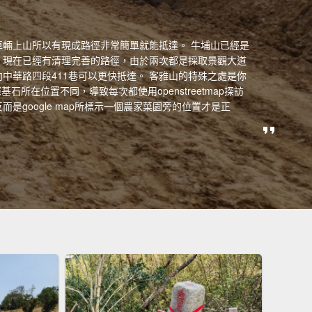
車輛上山所以有現成路徑非常簡單就能抵達。 牛埔山已經是
，現在已經有清理完善的路徑，由於兩次都是採取景觀大道
中華路四段411巷可以更快抵達。 客雅山的特殊之處是你
實際基石所在位置不同，導致每次都使用openstreetmap探訪
是google map所標示一個農家菜園旁的位置才是正