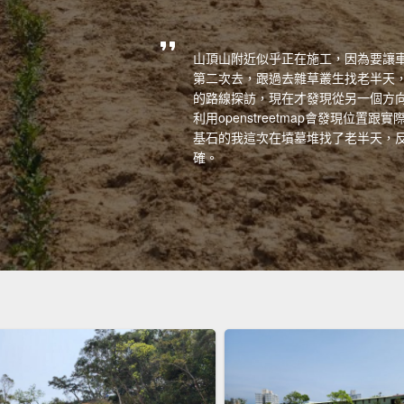
山頂山附近似乎正在施工，因為要讓
第二次去，跟過去雜草叢生找老半天
的路線探訪，現在才發現從另一個方向
利用openstreetmap會發現位置跟
基石的我這次在墳墓堆找了老半天，反而
確。