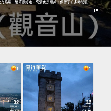
登有路燈，還算很好走，高清夜景頗美！停留了許多時間駐