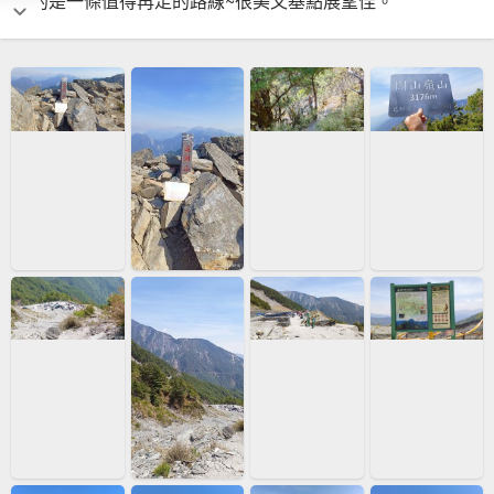
真的是一條值得再走的路線~很美又基點展望佳。