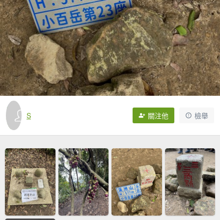
S
關注他
檢舉