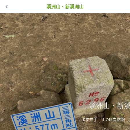
溪洲山、新溪洲山
溪洲山、新
0次拍手
1,749次點閱