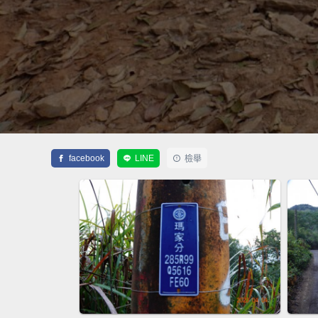
facebook
LINE
檢舉