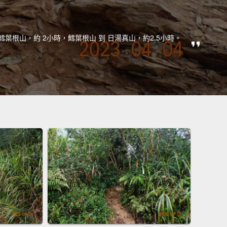
鱈葉根山，約 2小時，鱈葉根山 到 日湯真山，約2.5小時。