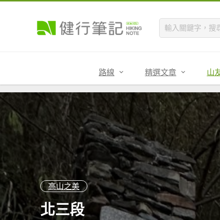
路線
精選文章
山
高山之美
北三段