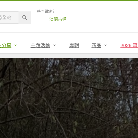
熱門關鍵字
淡蘭古道
友分享
主題活動
專輯
商品
2026