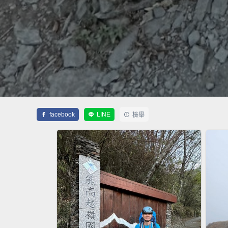
facebook
LINE
檢舉