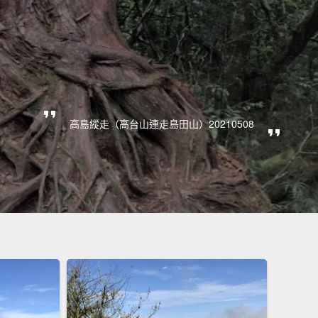
高島縱走（高台山連走島田山）20210508