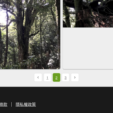
1
2
3
條款
隱私權政策