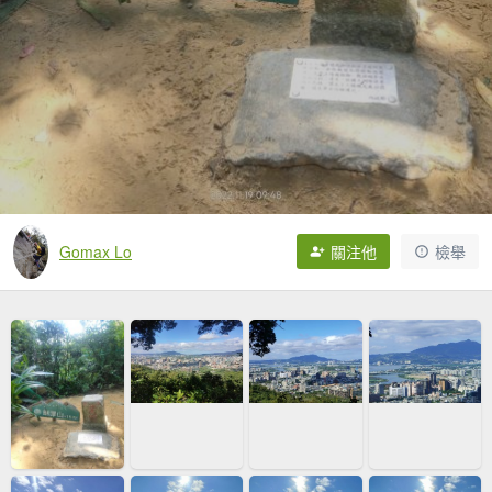
Gomax Lo
關注他
檢舉