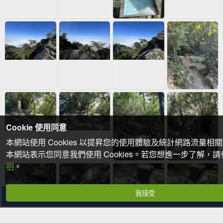
Cookie 使用同意
本網站使用 Cookies 以提昇您的使用體驗及統計網路流量相
本網站表示您同意我們使用 Cookies。若您想進一步了解，
明
。
我接受
分享