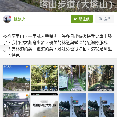
陳鎮忠
關注他
檢舉
夜宿阿里山，一早就人聲鼎沸，許多日出遊客搭乘火車出發
了，我們也該起身出發，優美的林道與微冷的氣溫舒服極
了！有林道的美、鐵道的美，姊妹潭也很好拍，這就是阿里
山的特色！