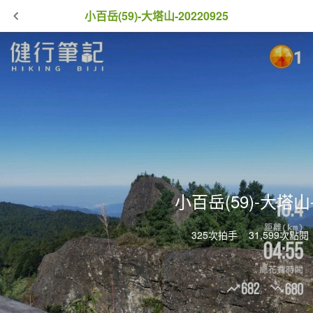
小百岳(59)-大塔山-20220925
小百岳(59)-大塔山-
325次拍手
31,599次點閱