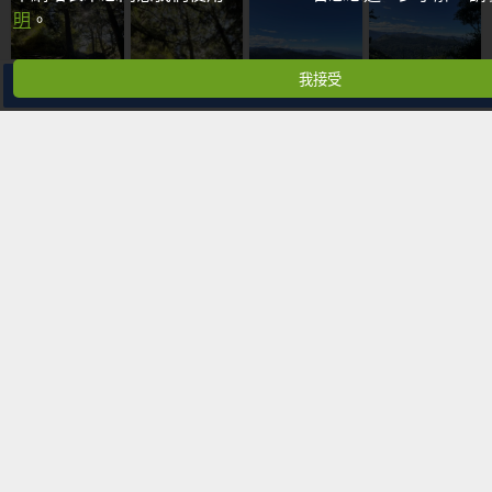
明
。
我接受
分享