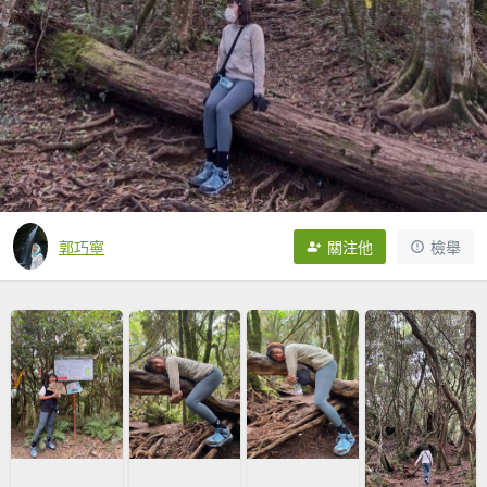
郭巧寧
關注他
檢舉