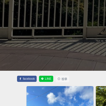
facebook
LINE
檢舉