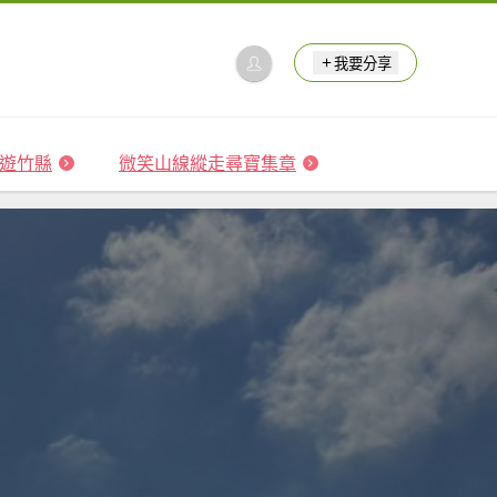
我要分享
 森遊竹縣
微笑山線縱走尋寶集章