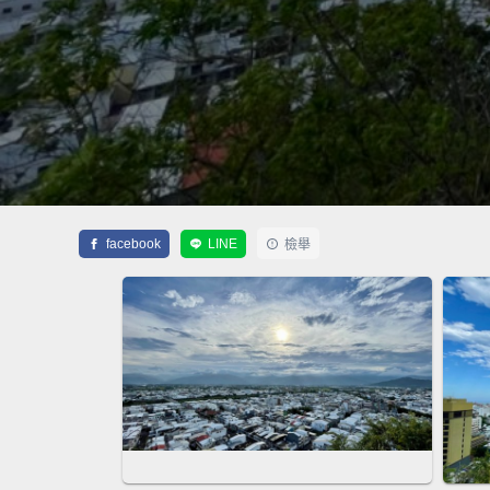
facebook
LINE
檢舉