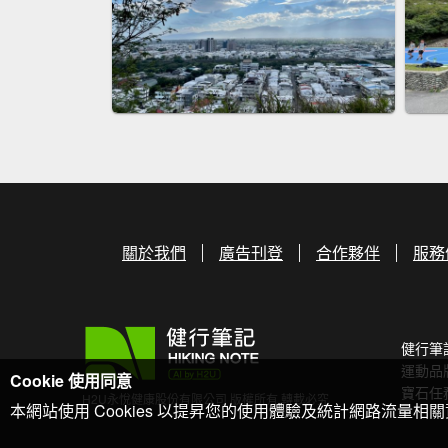
關於我們
廣告刊登
合作夥伴
服務
健行筆
運動品
Cookie 使用同意
寶石任
H2U永悅健康股份有限公司 版權所有 轉載必究
本網站使用 Cookies 以提昇您的使用體驗及統計網路流量相