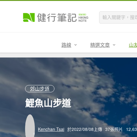
路線
精選文章
山
郊山步道
鯉魚山步道
Kenchan Tsai
於2022/08/08上傳
37張照片
12,