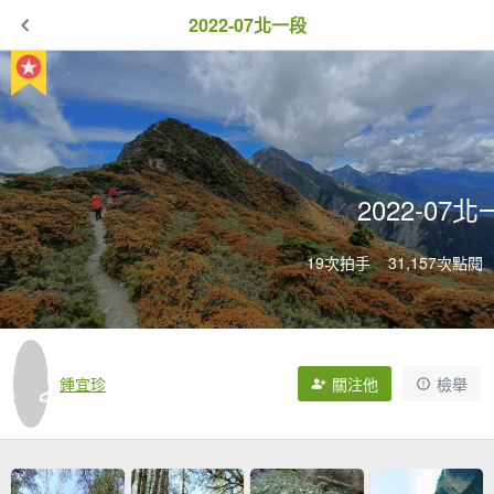
2022-07北一段
2022-07
19次拍手
31,157次點閱
鍾宜珍
關注他
檢舉