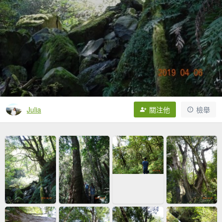
Julia
關注他
檢舉