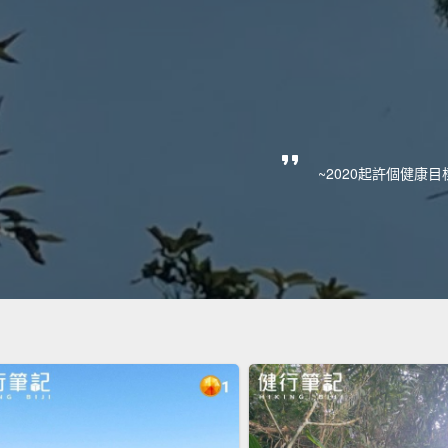
~2020起許個健