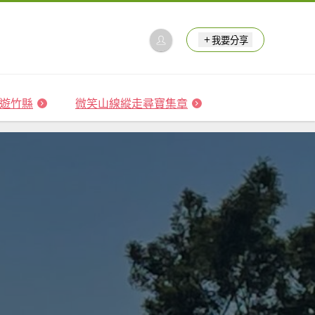
我要分享
 森遊竹縣
微笑山線縱走尋寶集章