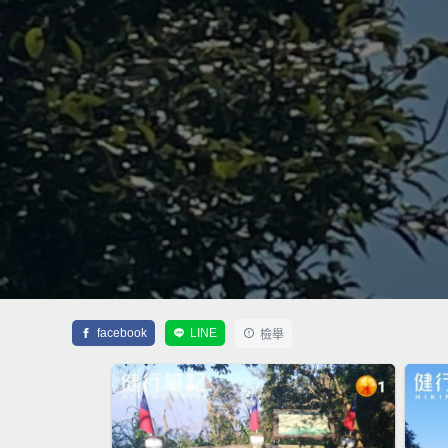
facebook
LINE
檢舉