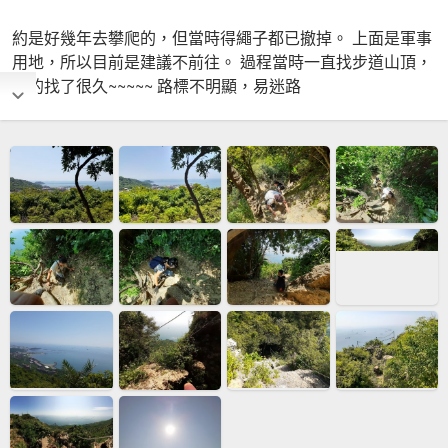
約是好幾年去攀爬的，但當時得繩子都已撤掉。 上面是軍事
用地，所以目前是建議不前往。 過程當時一直找步道山頂，
真的找了很久~~~~~ 路標不明顯，易迷路