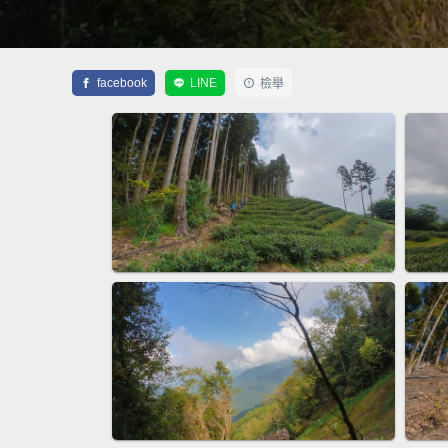
facebook
LINE
檢舉