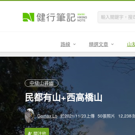
路線
精選文章
山
中級山尋幽
民都有山+西高橋山
Gomax Lo
於2021/11/23上傳
50張照片
12,23
關注他