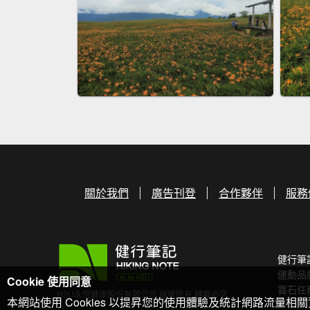
關於我們
廣告刊登
合作夥伴
服務
健行筆
運動品
Cookie 使用同意
寶石任
H2U永悅健康股份有限公司 版權所有 轉載必究
本網站使用 Cookies 以提昇您的使用體驗及統計網路流量相