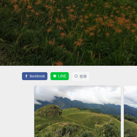
facebook
LINE
檢舉