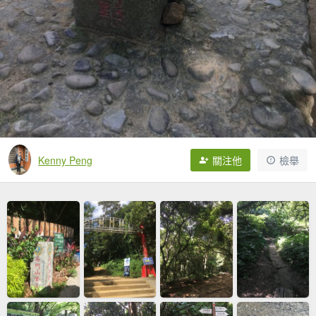
Kenny Peng
關注他
檢舉