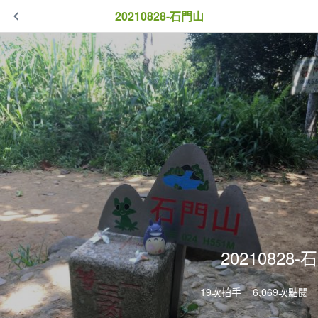
20210828-石門山
20210828
19次拍手
6,069次點閱