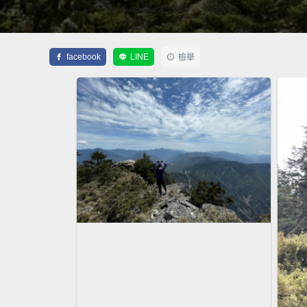
facebook
LINE
檢舉